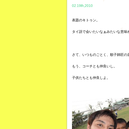
02.19th,2010
表題のキトゥン。
タイ語で会いたいなぁみたいな意味
さて、いつものごとく、順子師匠の
もう、コーチとも仲良いし。
子供たちとも仲良しよ。