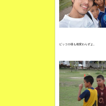
ピッコロ様も相変わらずよ。