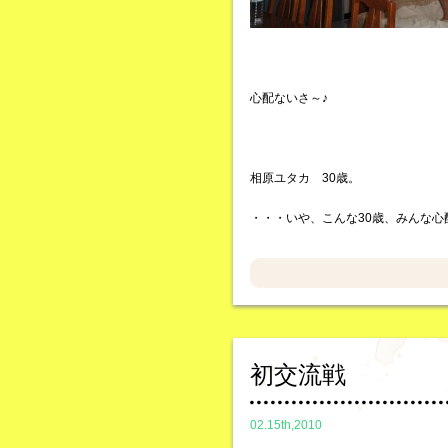
心配ないさ～♪
相原ユタカ 30歳。
・・・いや、こんな30歳、みんな心
初交流戦
02.15th,2010