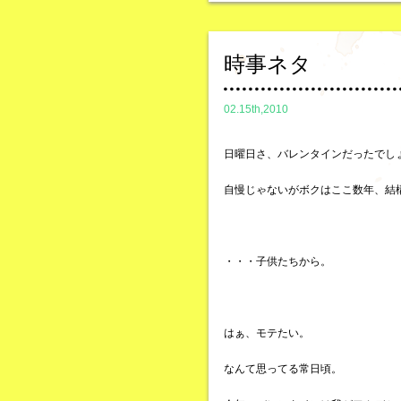
時事ネタ
02.15th,2010
日曜日さ、バレンタインだったでし
自慢じゃないがボクはここ数年、結
・・・子供たちから。
はぁ、モテたい。
なんて思ってる常日頃。