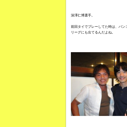
深澤仁博選手。
前回タイでプレーしてた時は、バン
リーグにも出てるんだよね。