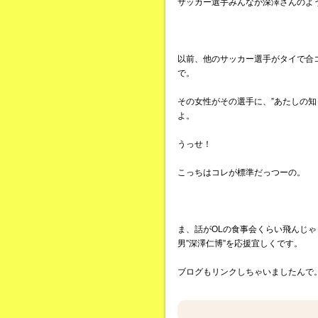
サッカー選手みんなが深澤さんのよ
以前、他のサッカー選手がタイで合
で。
その女性がその選手に、”あたしの知
よ。
うっせ！
こっちはコレが標準だっつーの。
ま、話がOLの食事会くらい飛んじ
男”深澤仁博”を応援宜しくです。
ブログもリンクしちゃいましたんで