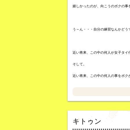
嬉しかったのが、向こうのボクの事
う～ん・・・自分の練習なんかどう
近い将来、この中の何人が女子タイ
そして。
近い将来、この中の何人の事をボク
キトゥン