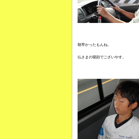
朝早かったもんね。
仏さまの寝顔でございやす。