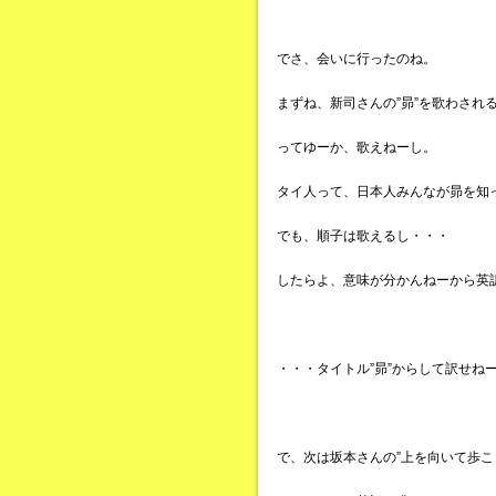
でさ、会いに行ったのね。
まずね、新司さんの”昴”を歌わされ
ってゆーか、歌えねーし。
タイ人って、日本人みんなが昴を知
でも、順子は歌えるし・・・
したらよ、意味が分かんねーから英
・・・タイトル”昴”からして訳せね
で、次は坂本さんの”上を向いて歩こ