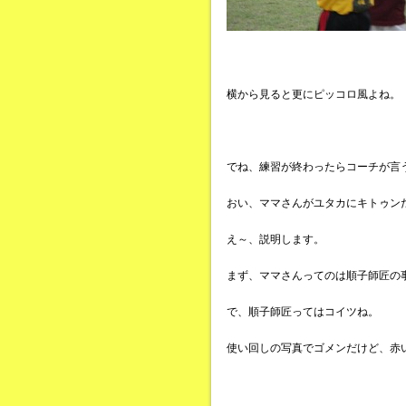
横から見ると更にピッコロ風よね。
でね、練習が終わったらコーチが言
おい、ママさんがユタカにキトゥン
え～、説明します。
まず、ママさんってのは順子師匠の
で、順子師匠ってはコイツね。
使い回しの写真でゴメンだけど、赤