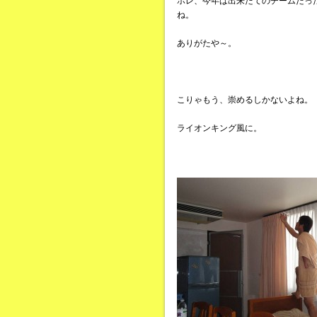
ホレ、今年は出来たてのチームだっ
ね。
ありがたや～。
こりゃもう、崇めるしかないよね。
ライオンキング風に。