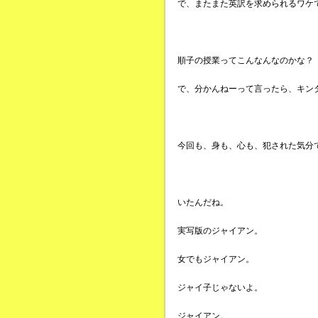
で、またまた英訳を求められるワケ
順子の授業ってこんなんなのかな？
で、分かんねーって言ったら、キン
今回も、身も、心も、犯された気分
いたんだね。
実写版のジャイアン。
女でもジャイアン。
ジャイ子じゃないよ。
ジャイアン。