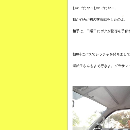
おめでたや～おめでたや～。
我がYFAが初の交流戦をしたのよ。
相手は、日曜日にボクが指導を手伝
朝8時にバスでシラチャを発ちまし
運転手さんもよそ行きよ。グラサン