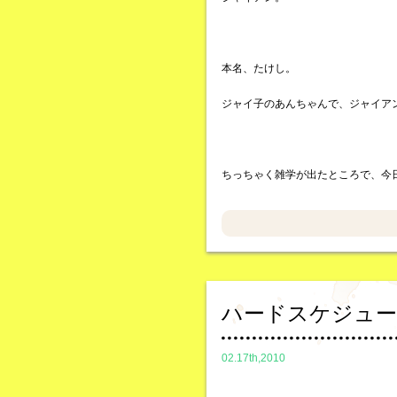
本名、たけし。
ジャイ子のあんちゃんで、ジャイア
ちっちゃく雑学が出たところで、今
ハードスケジュ
02.17th,2010