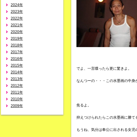
2024年
2023年
2022年
2021年
2020年
2019年
2018年
2017年
2016年
2015年
でよ、一言喋ったら更に驚きよ。
2014年
2013年
なんつーの・・・この水墨画の中身
2012年
2011年
2010年
焦るよ。
2009年
抑えつけられたらこの水墨画に勝て
もうね、気分は奉公に出される女児