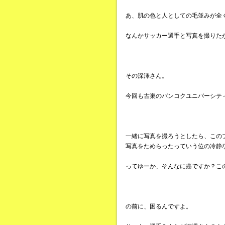
あ、肌の色と人としての毛並みが全
なんかサッカー選手と写真を撮りた
その深澤さん。
今回も古巣のバンコクユニバーシテ
一緒に写真を撮ろうとしたら、この
写真をためらったっていう位の冷静
ってゆーか、そんなに癌ですか？こ
の前に、困るんですよ。