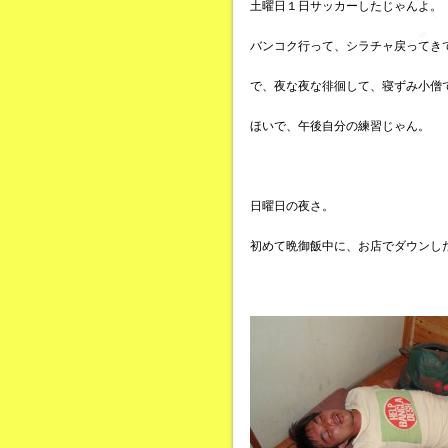
土曜日１日サッカーしたじゃんよ。
バンコク行って、シラチャ戻ってき
で、夜な夜な徘徊して、寝ずみ小僧
ほいで、午後自分の練習じゃん。
日曜日の夜さ。
初めて晩御飯中に、お店でダウンし