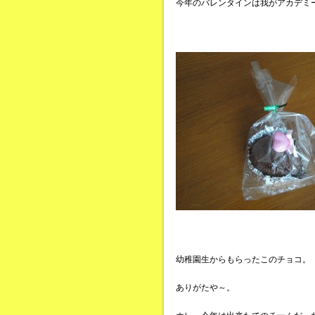
今年のバレンタインは我がアカデミ
幼稚園生からもらったこのチョコ。
ありがたや～。