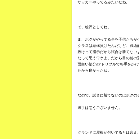
サッカーやってるみたいだね。
で、総評としてね。
ま、ボクがやってる事を子供たちが
クラスは結構負けたんだけど、戦術
抜けって指示だから試合は勝てない
なって思うワケよ。だから目の前の
面白い部分の”ドリブルで相手をかわ
たから良かったね。
なので、試合に勝てないのはボクの
選手は悪うございません。
グランドに屋根が付いてるとは言え