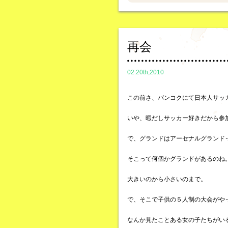
再会
02.20th,2010
この前さ、バンコクにて日本人サッ
いや、暇だしサッカー好きだから参
で、グランドはアーセナルグランド
そこって何個かグランドがあるのね
大きいのから小さいのまで。
で、そこで子供の５人制の大会がや
なんか見たことある女の子たちがい