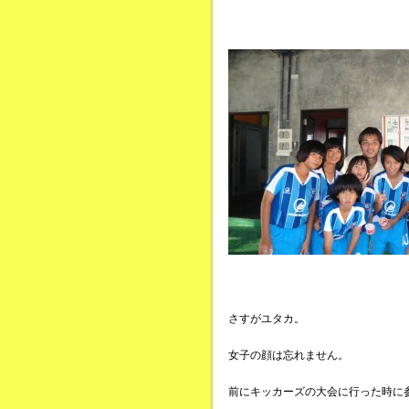
さすがユタカ。
女子の顔は忘れません。
前にキッカーズの大会に行った時に