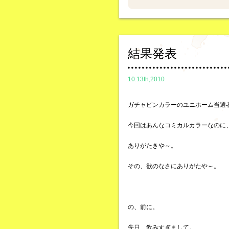
結果発表
10.13th,2010
ガチャピンカラーのユニホーム当選
今回はあんなコミカルカラーなのに
ありがたきや～。
その、欲のなさにありがたや～。
の、前に。
先日、飲みすぎまして。