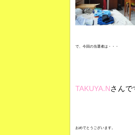
で、今回の当選者は・・・
TAKUYA.N
さんで
おめでとうございます。