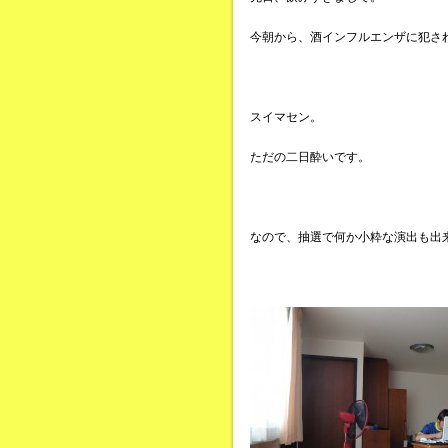
今朝から、酒インフルエンザに犯さ
スイマセン。
ただの二日酔いです。
なので、抽選で何か小粋な演出も出