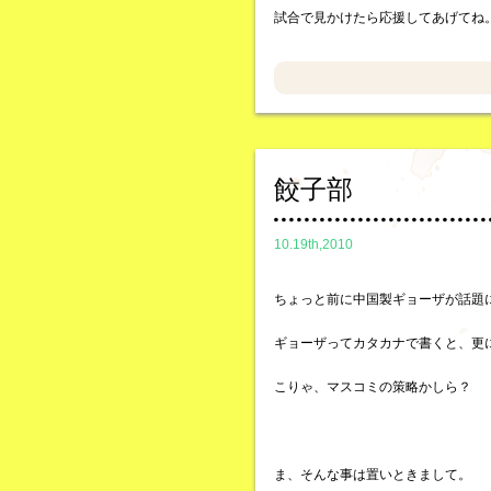
試合で見かけたら応援してあげてね
餃子部
10.19th,2010
ちょっと前に中国製ギョーザが話題
ギョーザってカタカナで書くと、更
こりゃ、マスコミの策略かしら？
ま、そんな事は置いときまして。