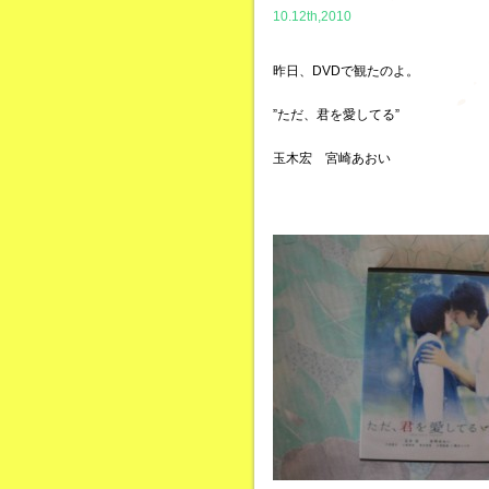
10.12th,2010
昨日、DVDで観たのよ。
”ただ、君を愛してる”
玉木宏 宮崎あおい