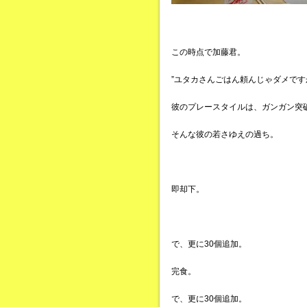
この時点で加藤君。
”ユタカさんごはん頼んじゃダメです
彼のプレースタイルは、ガンガン突
そんな彼の若さゆえの過ち。
即却下。
で、更に30個追加。
完食。
で、更に30個追加。