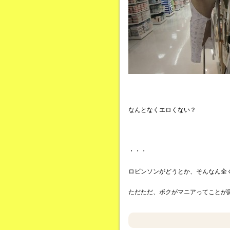
なんとなくエロくない？
・・・
ロビンソンがどうとか、そんなん全
ただただ、ボクがマニアってことが