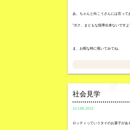
あ、ちゃんと向こうさんには言って
”ボク、まともな指導出来ないですよ
ま、お暇な時に覗いてみてね。
社会見学
10.14th,2010
ロッティっていうタイのお菓子があ