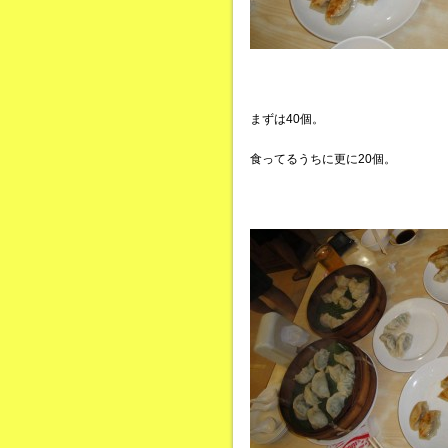
まずは40個。
食ってるうちに更に20個。