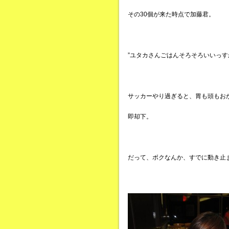
その30個が来た時点で加藤君。
”ユタカさんごはんそろそろいいっす
サッカーやり過ぎると、胃も頭もお
即却下。
だって、ボクなんか、すでに動き止