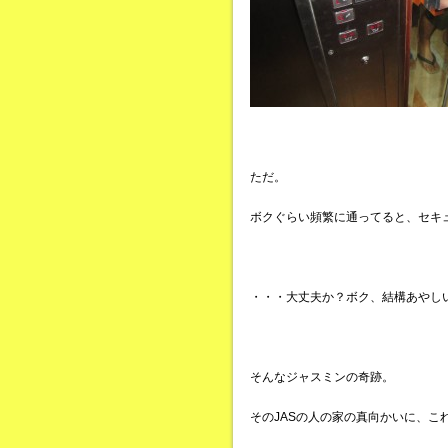
ただ。
ボクぐらい頻繁に通ってると、セキ
・・・大丈夫か？ボク、結構あやし
そんなジャスミンの奇跡。
そのJASの人の家の真向かいに、こ