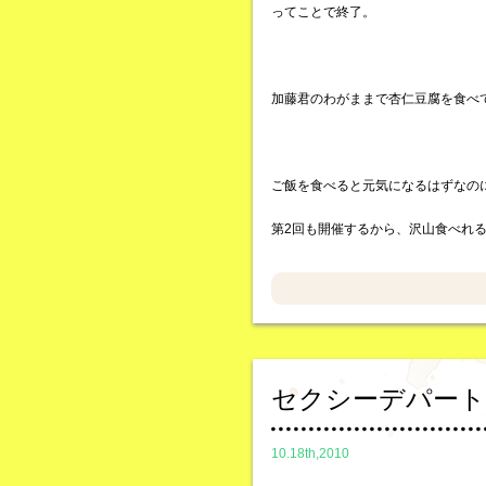
ってことで終了。
加藤君のわがままで杏仁豆腐を食べ
ご飯を食べると元気になるはずなの
第2回も開催するから、沢山食べれ
セクシーデパート
10.18th,2010