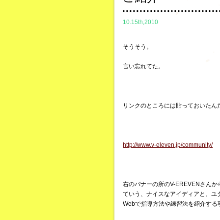
10.15th,2010
そうそう。
言い忘れてた。
リンクのところには貼っておいたん
http://www.v-eleven.jp/community/
右のバナーの所のV-EREVENさん
ていう、ナイスなアイディアと、ユ
Webで指導方法や練習法を紹介する