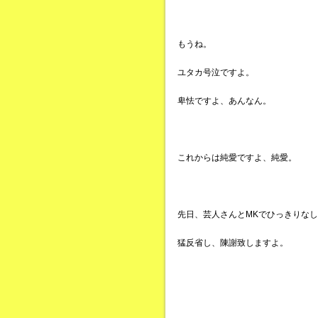
もうね。
ユタカ号泣ですよ。
卑怯ですよ、あんなん。
これからは純愛ですよ、純愛。
先日、芸人さんとMKでひっきりな
猛反省し、陳謝致しますよ。