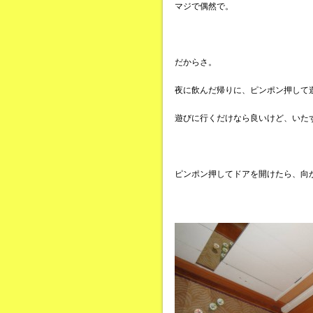
マジで偶然で。
だからさ。
夜に飲んだ帰りに、ピンポン押して
遊びに行くだけなら良いけど、いた
ピンポン押してドアを開けたら、向