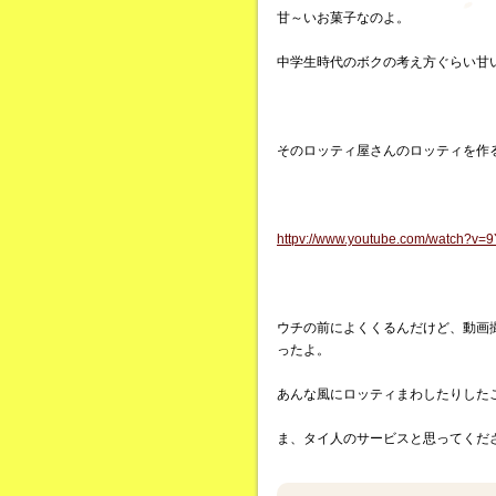
甘～いお菓子なのよ。
中学生時代のボクの考え方ぐらい甘
そのロッティ屋さんのロッティを作
httpv://www.youtube.com/watch?v
ウチの前によくくるんだけど、動画
ったよ。
あんな風にロッティまわしたりした
ま、タイ人のサービスと思ってくだ