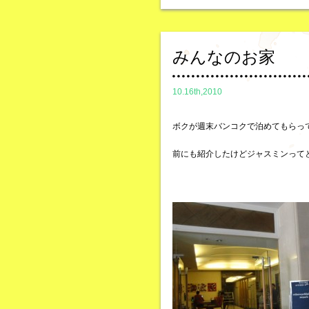
みんなのお家
10.16th,2010
ボクが週末バンコクで泊めてもらって
前にも紹介したけどジャスミンって