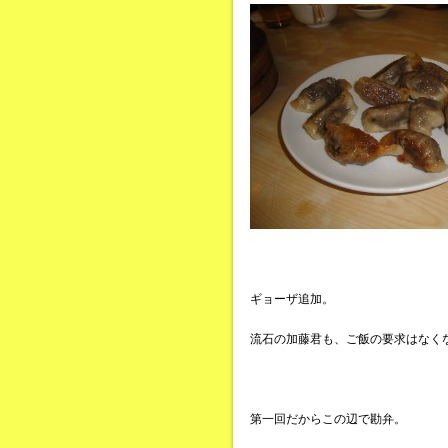
ギョーザ追加。
流石の加藤君も、ご飯の要求はなく
第一回だからこの辺で勘弁。