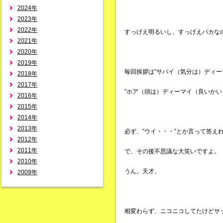
2024年
2023年
2022年
すっげえ明るいし、すっげえバカな
2021年
2020年
2019年
毎回挨拶は”サバイ（気分は）ディー
2018年
2017年
”ホア（頭は）ディーマイ（良いかい
2016年
2015年
2014年
2013年
必ず、”ウイ・・・”とか言って答え
2012年
2011年
で、その後不思議な大笑いですよ。
2010年
うん。天才。
2009年
相変わらず、ニコニコしてたけどサ