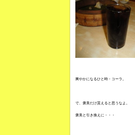
爽やかになるひと時・コーラ。
で、褒美だけ貰えると思うなよ。
褒美と引き換えに・・・