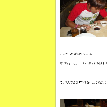
ここから体が動かんのよ。
蛇に睨まれたカエル、餃子に睨まれ
で、3人で合計120個食べたご褒美に