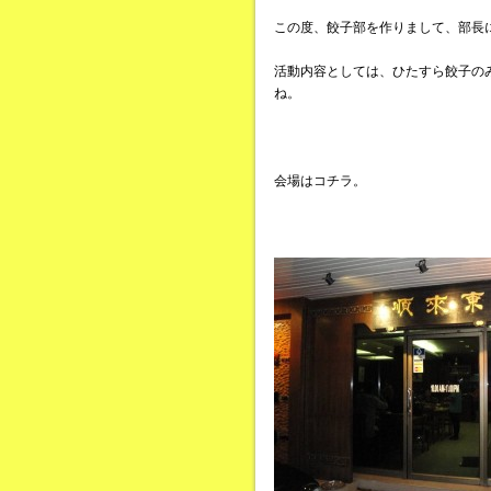
この度、餃子部を作りまして、部長
活動内容としては、ひたすら餃子の
ね。
会場はコチラ。