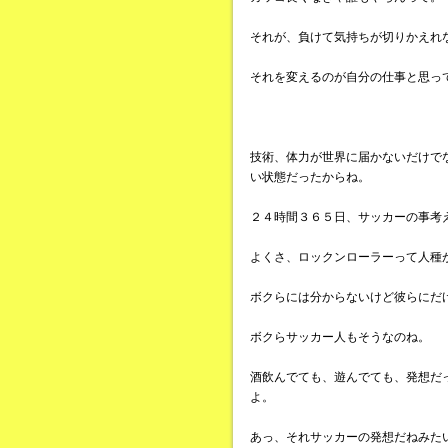
それが、負けて気持ちが切りかえれ
それを変えるのが自分の仕事と思っ
技術、体力が世界に届かないだけで
い状態だったからね。
２４時間３６５日、サッカーの事考
よくさ、ロックンローラーって人種が
ボクらには分からないけど彼らにだ
ボクらサッカー人もそうなのね。
酒飲んでても、遊んでても、発想だ
よ。
あっ、それサッカーの発想だねみた