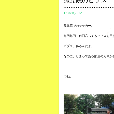
孤児院のビブス
12.07th,2012
孤児院でのサッカー。
毎回毎回、何回言ってもビブスを用
ビブス、あるんだよ。
なのに、しまってある部屋のカギが
でね。