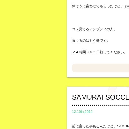
偉そうに言わせてもらったけど、そ
コレ見てるアンプティの人。
負けるのはもう嫌です。
２４時間３６５日戦ってください。
SAMURAI SOCCE
12.10th,2012
前に言った事あるんだけど、SAMURA