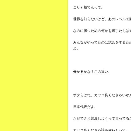
こりゃ勝てんって。
世界を知らないけど、あのレベルで
なのに勝つための何かを選手たちは
みんながやってたのは試合をするた
よ。
分かるかな？この違い。
ボクらはね、カッコ良くなきゃいか
日本代表だよ。
ただでさえ普及しようって言ってる
カッコ良くなきゃ誰もやらんって。