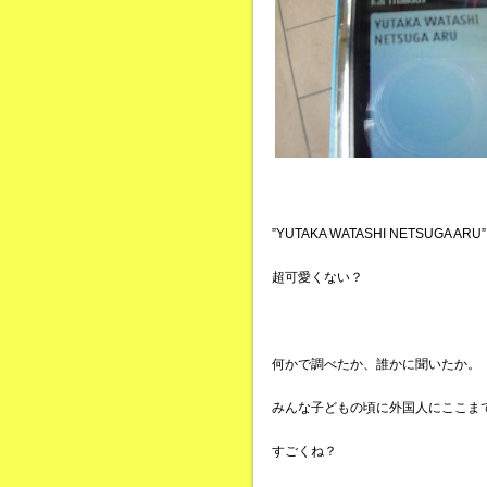
”YUTAKA WATASHI NETSUGA ARU”
超可愛くない？
何かで調べたか、誰かに聞いたか。
みんな子どもの頃に外国人にここま
すごくね？