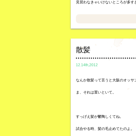
見習わなきゃいけないところが多す
散髪
12.14th,2012
なんか散髪って言うと大阪のオッサ
ま、それは置いといて。
すっげえ髪が鬱陶しくてね。
試合やる時、髪の毛止めてたのよ。