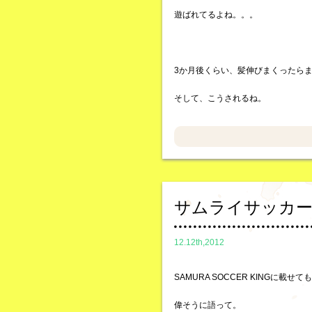
遊ばれてるよね。。。
3か月後くらい、髪伸びまくったら
そして、こうされるね。
サムライサッカ
12.12th,2012
SAMURA SOCCER KINGに載せ
偉そうに語って。