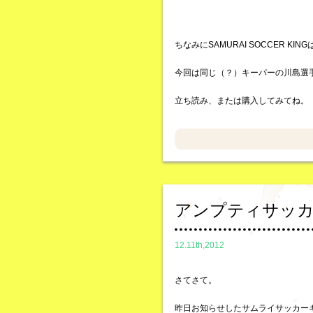
ちなみにSAMURAI SOCCER KI
今回は同じ（？）キーパーの川島選
立ち読み、または購入してみてね。
アンプティサッ
12.11th,2012
さてさて。
昨日お知らせしたサムライサッカー