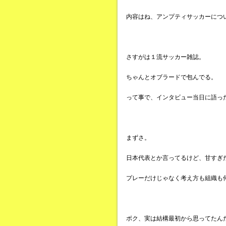
内容はね、アンプティサッカーにつ
さすがは１流サッカー雑誌。
ちゃんとオブラードで包んでる。
って事で、インタビュー当日に語っ
まずさ。
日本代表とか言ってるけど、甘すぎ
プレーだけじゃなく考え方も組織も
ボク、実は結構最初から思ってたん