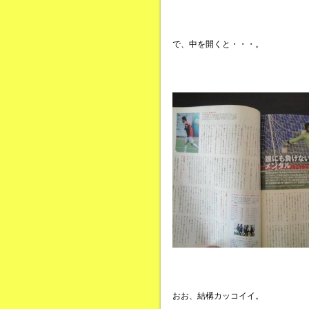
で、中を開くと・・・。
おお、結構カッコイイ。