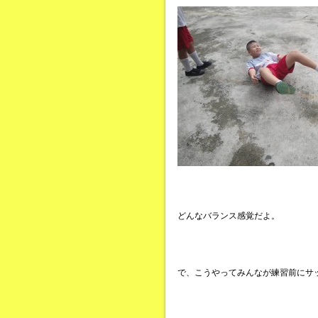
どんなバランス感覚だよ。
で、こうやってみんなが練習前にサ