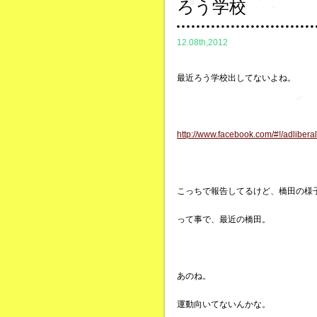
ろう学校
12.08th,2012
最近ろう学校出してないよね。
http://www.facebook.com/#!/adliberal
こっちで報告してるけど、橋田の様
って事で、最近の橋田。
あのね。
運動向いてないんかな。