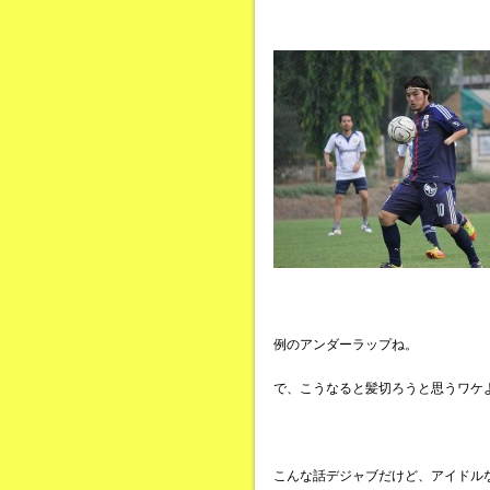
例のアンダーラップね。
で、こうなると髪切ろうと思うワケ
こんな話デジャブだけど、アイドル