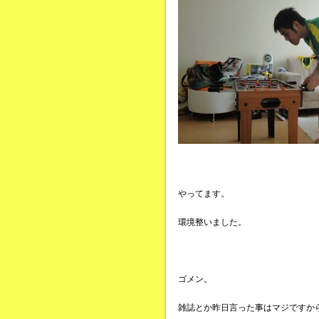
やってます。
環境整いました。
ゴメン。
雑誌とか昨日言った事はマジですか