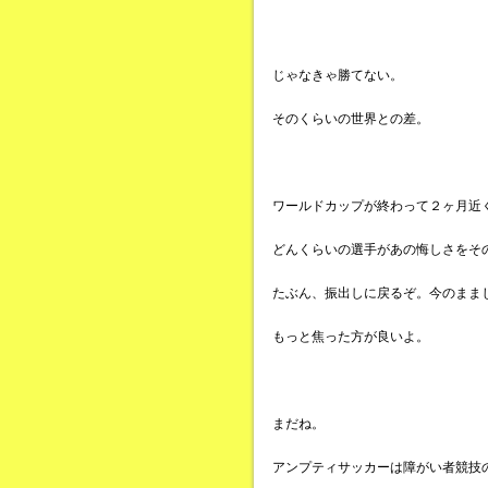
じゃなきゃ勝てない。
そのくらいの世界との差。
ワールドカップが終わって２ヶ月近
どんくらいの選手があの悔しさをそ
たぶん、振出しに戻るぞ。今のまま
もっと焦った方が良いよ。
まだね。
アンプティサッカーは障がい者競技