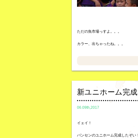
ただの魚市場っすよ。。。
カラー、出ちゃったね。。。
新ユニホーム完成
06.09th,2017
イェイ！
バンセンのユニホーム完成したぞい