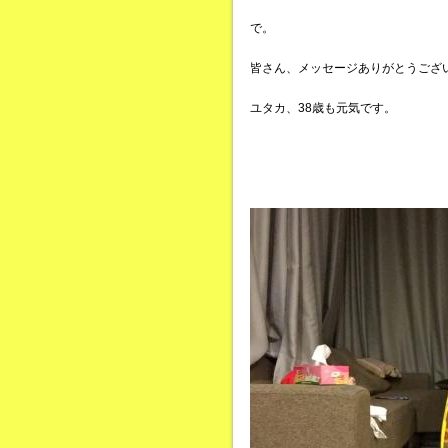
で。
皆さん、メッセージありがとうござ
ユタカ、38歳も元気です。