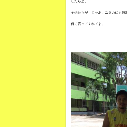
したらよ。
子供たちが「じゃあ、ユタカにも感
何て言ってくれてよ。