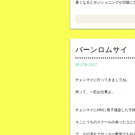
暑くなるとポジショニングが日陰に
バーンロムサイ
06.27th,2017
チェンマイに行ってきましてね。
何って、一応お仕事よ。
チェンマイにHIVに母子感染した子
そこにうちのスクールの余ったユニ
で、その流れでサッカー教室でもや