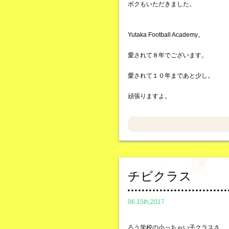
ボクもいただきました。
Yutaka Football Academy。
愛されて８年でございます。
愛されて１０年まであと少し。
頑張りますよ。
チビクラス
06.15th,2017
ろう学校の小っちゃい子クラスさ。