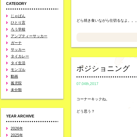
CATEGORY
じゃぱん
どら焼き食いながら仕切るなよ。。
ひとり言
ろう学校
アンプティーサッカー
ガーナ
サッカー
タイカレー
タイ生活
ポジショニング
モンゴル
動画
孤児院
07.04th,2017
未分類
コーナーキックね。
どう思う？
YEAR ARCHIVE
2026年
2025年