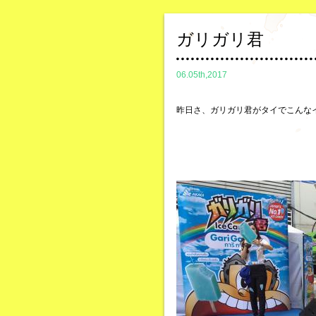
ガリガリ君
06.05th,2017
昨日さ、ガリガリ君がタイでこんな