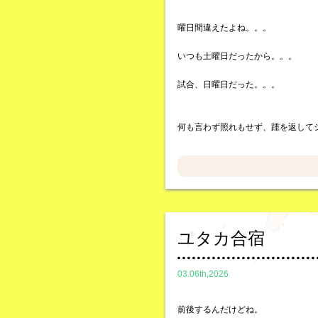
曜日間違えたよね。。。
いつも土曜日だったから。。。
試合、日曜日だった。。。
何も言わず照れもせず、踵を返して
ユタカ合宿
03.06th,2026
前後するんだけどね。