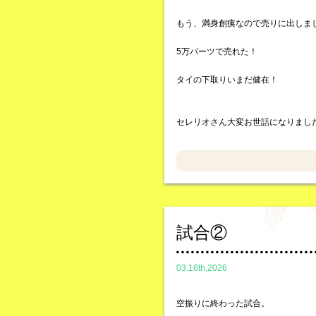
もう、満身創痍なので売りに出しま
5万バーツで売れた！
タイの下取りいまだ健在！
セレリオさん大変お世話になりまし
試合②
03.16th,2026
空振りに終わった試合。