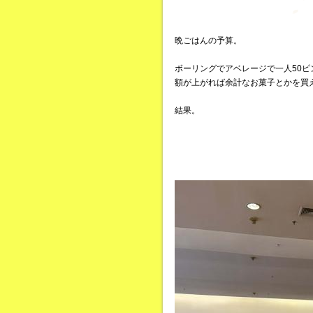
晩ごはんの予算。
ボーリングでアベレージで一人50
額が上がれば余計なお菓子とかを買
結果。