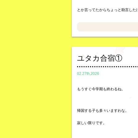
とか言ってたからちょっと助言した
ユタカ合宿①
02.27th,2026
もうすぐ今学期も終わるね。
帰国する子も多々いますわな。
寂しい限りです。