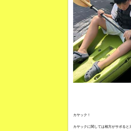
カヤック！
カヤックに関しては相方がサボると