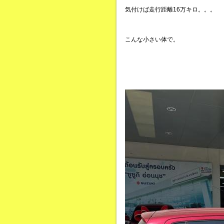
気付けば走行距離16万キロ。。。
こんな小さい体で。