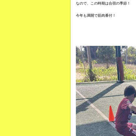
なので、この時期は合宿の季節！
今年も満開で筋肉番付！