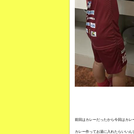
前回はカレーだったから今回はカレ
カレー作ってお湯に入れたらいいん