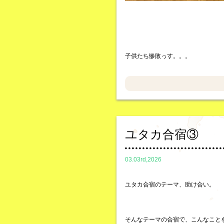
子供たち惨敗っす。。。
ユタカ合宿③
03.03rd,2026
ユタカ合宿のテーマ、助け合い。
そんなテーマの合宿で、こんなこと