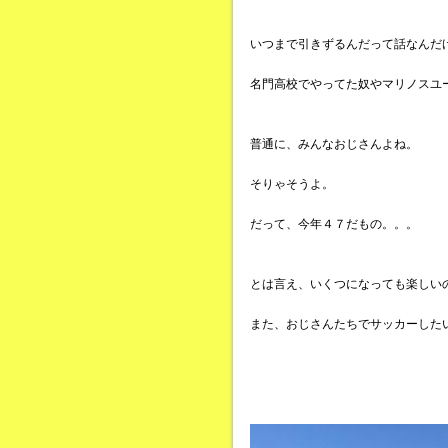
いつまで引きずるんだって話なんだ
名門高校でやってた奴やマリノスユ
普通に、みんなおじさんよね。
そりゃそうよ。
だって、今年４７だもの。。。
とは言え、いくつになっても楽しい
また、おじさんたちでサッカーした