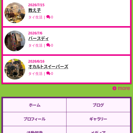
2026/7/15
教え子
タイ生活
0
2026/7/6
バースディ
タイ生活
0
2026/6/16
オカルトスイーパーズ
タイ生活
0
more
ホーム
ブログ
プロフィール
ギャラリー
活動報告
メディア