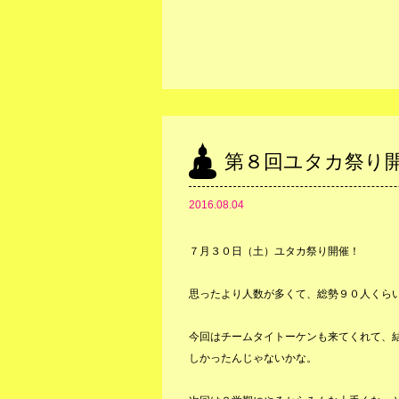
第８回ユタカ祭り
2016.08.04
７月３０日（土）ユタカ祭り開催！
思ったより人数が多くて、総勢９０人くら
今回はチームタイトーケンも来てくれて、
しかったんじゃないかな。