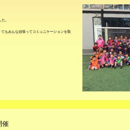
した。
くてもみんな頑張ってコミュニケーションを取
開催