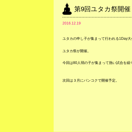
第9回ユタカ祭開催
2016.12.19
ユタカの申し子が集まって行われる1Day大
ユタカ祭が開催。
今回は80人弱の子が集まって熱い試合を繰
次回は３月にバンコクで開催予定。