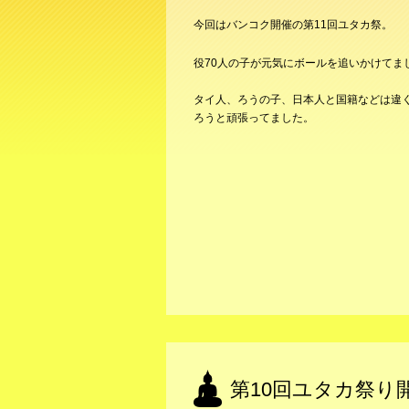
今回はバンコク開催の第11回ユタカ祭。
役70人の子が元気にボールを追いかけてま
タイ人、ろうの子、日本人と国籍などは違
ろうと頑張ってました。
第10回ユタカ祭り