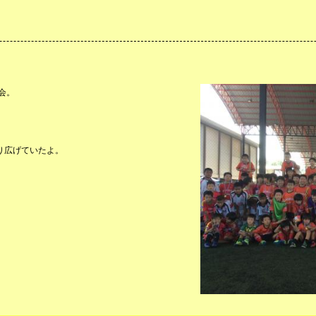
会。
り広げていたよ。