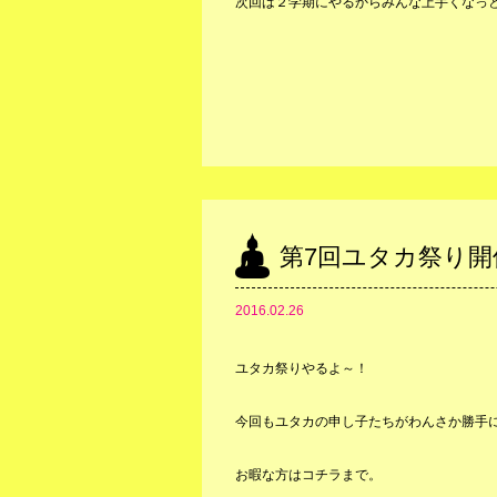
次回は２学期にやるからみんな上手くなっ
第7回ユタカ祭り開
2016.02.26
ユタカ祭りやるよ～！
今回もユタカの申し子たちがわんさか勝手
お暇な方はコチラまで。