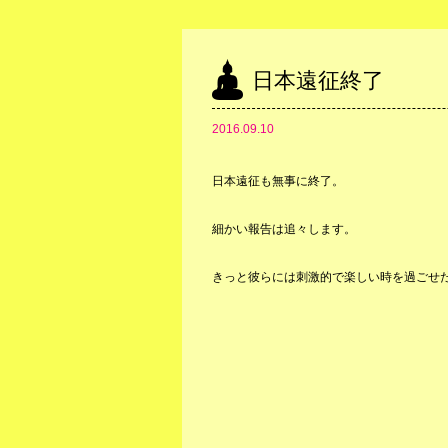
日本遠征終了
2016.09.10
日本遠征も無事に終了。
細かい報告は追々します。
きっと彼らには刺激的で楽しい時を過ごせ