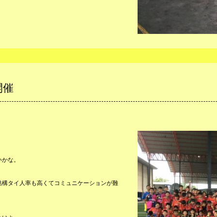
開催
いかな。
結構タイ人率も高くてコミュニケーションが難