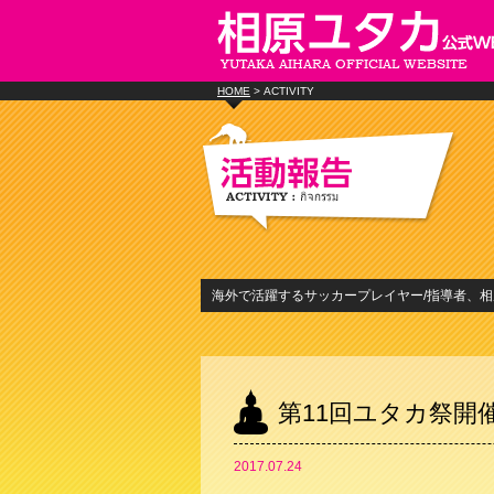
HOME
> ACTIVITY
海外で活躍するサッカープレイヤー/指導者、
第11回ユタカ祭開
2017.07.24