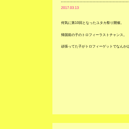
2017.03.13
何気に第10回となったユタカ祭り開催。
帰国前の子のトロフィーラストチャンス。
頑張ってた子がトロフィーゲットでなんか