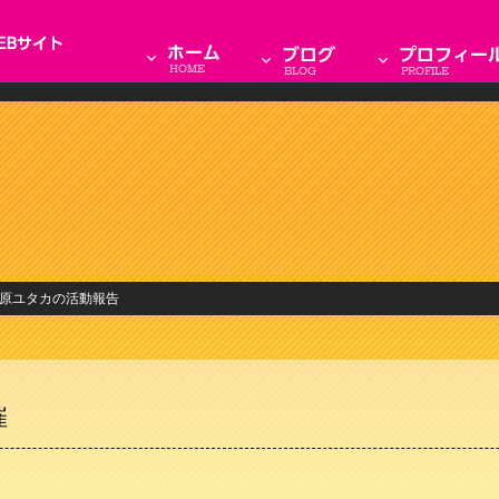
相原ユタカの活動報告
催