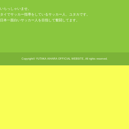
いらっしゃいませ。
タイでサッカー指導をしているサッカー人、ユタカです。
日本一面白いサッカー人を目指して奮闘してます。
Copyright© YUTAKA AIHARA OFFICIAL WEBSITE..All rights reserved.