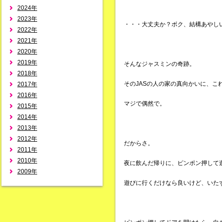
2024年
2023年
・・・大丈夫か？ボク、結構あやし
2022年
2021年
2020年
2019年
そんなジャスミンの奇跡。
2018年
そのJASの人の家の真向かいに、こ
2017年
2016年
マジで偶然で。
2015年
2014年
2013年
2012年
だからさ。
2011年
2010年
夜に飲んだ帰りに、ピンポン押して
2009年
遊びに行くだけなら良いけど、いた