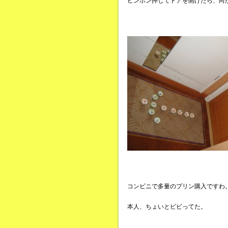
ピンポン押してドアを開けたら、向
コンビニで多量のプリン購入ですわ
本人、ちょいとビビってた。