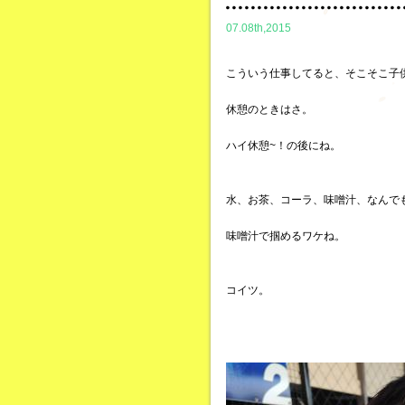
07.08th,2015
こういう仕事してると、そこそこ子
休憩のときはさ。
ハイ休憩~！の後にね。
水、お茶、コーラ、味噌汁、なんで
味噌汁で掴めるワケね。
コイツ。