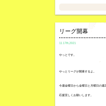
リーグ開幕
11.17th,2021
やっとです。
やっとリーグが開幕するよ。
今週金曜日から金曜日と月曜日の週
応援宜しくお願いします。