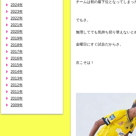
チームは初の最下位となってしまっ
2024年
2023年
2022年
でもさ。
2021年
2020年
無理してでも気持ち切り替えないと
2019年
金曜日にすぐ試合だからさ。
2018年
2017年
2016年
次こそは！
2015年
2014年
2013年
2012年
2011年
2010年
2009年