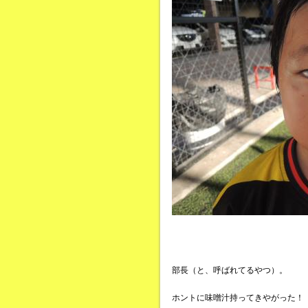
部長（と、呼ばれてるやつ）。
ホントに味噌汁持ってきやがった！