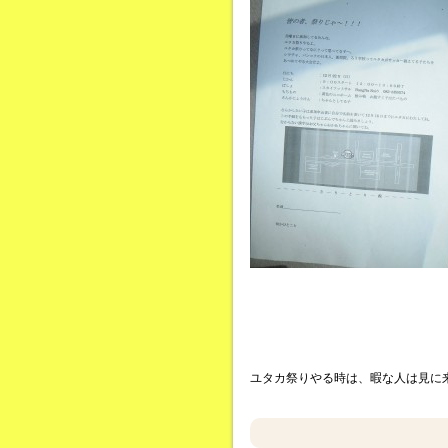
ユタカ祭りやる時は、暇な人は見に