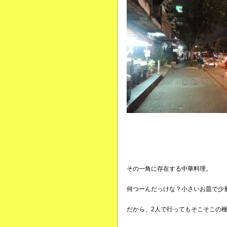
その一角に存在する中華料理。
何つーんだっけな？小さいお皿で少
だから、2人で行ってもそこそこの