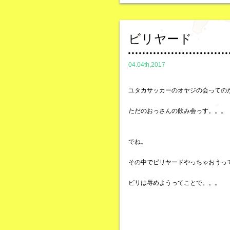
ビリヤード
04.04th,2017
ユタカサッカーのオヤジの会っての
ただのおっさんの飲み会っす。。。
でね。
その中でビリヤードやっちゃおうっ
ビリは辱めようってことで。。。