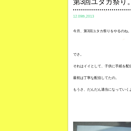
第3回ユタカ祭り
12.09th,2013
今月、第3回ユタカ祭りをやるのね
でさ。
それはイイとして、子供に手紙を配
最初は丁寧な配信してたの。
もうさ、だんだん適当になっていく