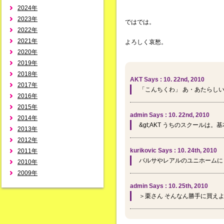
2024年
2023年
ではでは。
2022年
2021年
よろしく哀愁。
2020年
2019年
2018年
AKT Says : 10. 22nd, 2010
2017年
「こんちくわ」 あ・あたらし
2016年
2015年
admin Says : 10. 22nd, 2010
2014年
&gt;AKT うちのスクールは
2013年
2012年
kurikovic Says : 10. 24th, 2010
2011年
バルサやレアルのユニホームに
2010年
2009年
admin Says : 10. 25th, 2010
＞栗さん そんなん勝手に買え