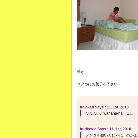
誰か。
ユタカにお菓子を下さい・・・
ko.okan Says : 11. 1st, 2010
fu.fu.fu.^0^wahaha-ha!! 以上
kurikovic Says : 11. 1st, 2010
メンタル強いんじゃねーのかよ