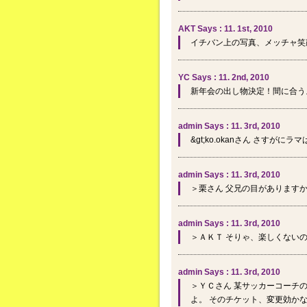
AKT Says : 11. 1st, 2010
イチバン上の写真、メッチャ笑
YC Says : 11. 2nd, 2010
新年会の出し物決定！間に合う
admin Says : 11. 3rd, 2010
&gt;ko.okanさん さすが
admin Says : 11. 3rd, 2010
＞栗さん 父兄の目があります
admin Says : 11. 3rd, 2010
＞ＡＫＴ そりゃ、楽しくない
admin Says : 11. 3rd, 2010
＞ＹＣさん 某サッカーコーチ
よ。 そのチケット、変更効か