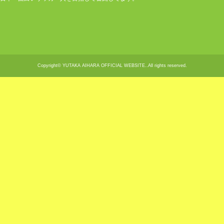
Copyright© YUTAKA AIHARA OFFICIAL WEBSITE..All rights reserved.