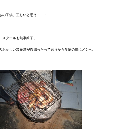
ちの子供、正しいと思う・・・
、スクールも無事終了。
のおかしい加藤君が腹減ったって言うから夜練の前にメシへ。