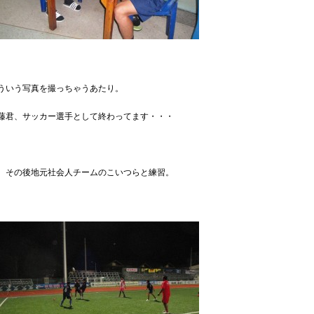
ういう写真を撮っちゃうあたり。
藤君、サッカー選手として終わってます・・・
、その後地元社会人チームのこいつらと練習。