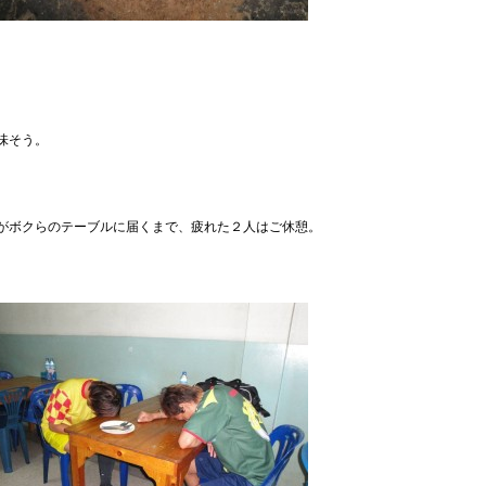
。
味そう。
がボクらのテーブルに届くまで、疲れた２人はご休憩。