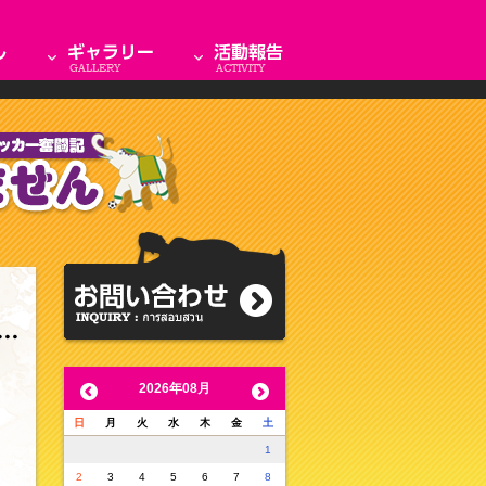
2026年08月
日
月
火
水
木
金
土
1
2
3
4
5
6
7
8