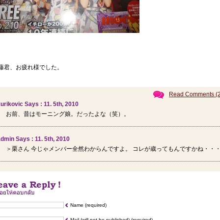
藤君、お疲れ様でした。
Read Comments (2
urikovic Says : 11. 5th, 2010
お前、昔はモーニング娘。だったよな（笑）。
dmin Says : 11. 5th, 2010
＞栗さん 今じゃメンバー全然わからんですよ。 コレが歳ってもんですかね・・
Name (required)
Mail (will not be published) (required)