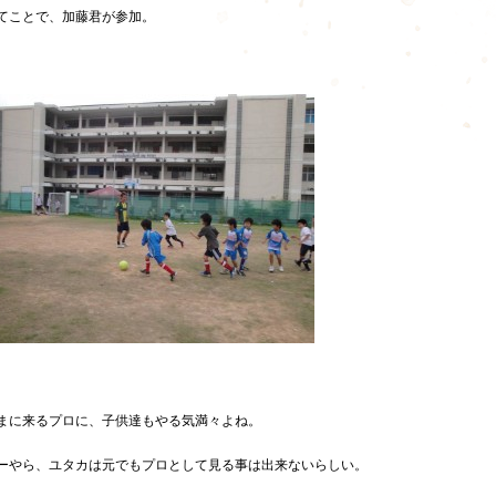
てことで、加藤君が参加。
まに来るプロに、子供達もやる気満々よね。
ーやら、ユタカは元でもプロとして見る事は出来ないらしい。