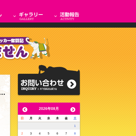
2026年08月
日
月
火
水
木
金
土
1
2
3
4
5
6
7
8