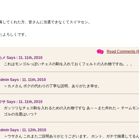
募してくれた方、皆さんに当選できなくてスイマセン。
たよろしくです。
Read Comments (8
メ Says : 11. 11th, 2010
これはモンゴルっぽいチェスの駒を入れておくフェルトの入れ物ですね。。。
dmin Says : 11. 11th, 2010
＞カメさん ボクの代わりの丁寧な説明、ありがたき幸せ。
サ Says : 11. 11th, 2010
ガッツリなチェス駒を入れるための入れ物ですな あ～～また外れた～ チームモ
ゴルの当選はいつ？
dmin Says : 11. 12th, 2010
＞ウサさん これまたご説明ありがとうございます。 ホント、ガチで抽選してる