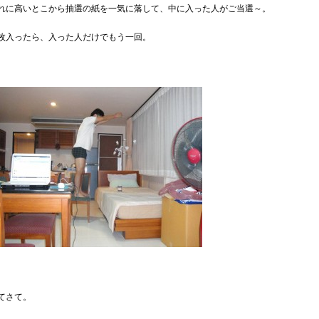
れに高いとこから抽選の紙を一気に落して、中に入った人がご当選～。
枚入ったら、入った人だけでもう一回。
てさて。