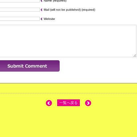
Name (required)
Mail (will not be published) (required)
Website
一覧へ戻る