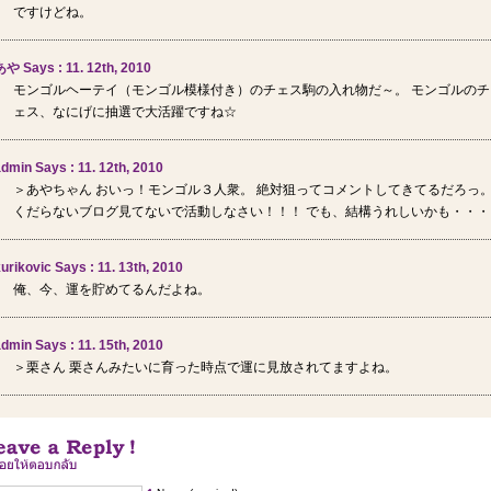
ですけどね。
や Says : 11. 12th, 2010
モンゴルヘーテイ（モンゴル模様付き）のチェス駒の入れ物だ～。 モンゴルのチ
ェス、なにげに抽選で大活躍ですね☆
dmin Says : 11. 12th, 2010
＞あやちゃん おいっ！モンゴル３人衆。 絶対狙ってコメントしてきてるだろっ
くだらないブログ見てないで活動しなさい！！！ でも、結構うれしいかも・・・
urikovic Says : 11. 13th, 2010
俺、今、運を貯めてるんだよね。
dmin Says : 11. 15th, 2010
＞栗さん 栗さんみたいに育った時点で運に見放されてますよね。