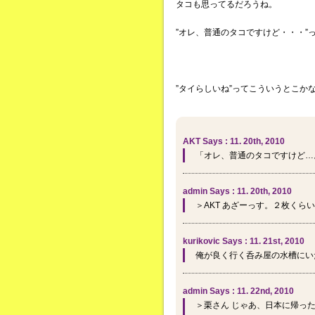
タコも思ってるだろうね。
”オレ、普通のタコですけど・・・”
”タイらしいね”ってこういうとこか
AKT Says : 11. 20th, 2010
「オレ、普通のタコですけど…。」っ
admin Says : 11. 20th, 2010
＞AKT あざーっす。２枚くら
kurikovic Says : 11. 21st, 2010
俺が良く行く呑み屋の水槽にい
admin Says : 11. 22nd, 2010
＞栗さん じゃあ、日本に帰っ