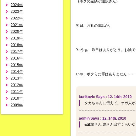
（ボクの左隣が通訳さん）
2024年
2023年
2022年
2021年
翌日、お礼の電話が。
2020年
2019年
2018年
”いやぁ、昨日はありがとう。お陰で
2017年
2016年
2015年
2014年
いや、ボクらに罪はありません・・
2013年
2012年
2011年
kurikovic Says : 12. 14th, 2010
2010年
タカちゃんに伝えて。ケガ人が
2009年
admin Says : 12. 14th, 2010
&gt;栗さん 栗さん出すくら