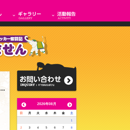
2026年08月
日
月
火
水
木
金
土
1
2
3
4
5
6
7
8