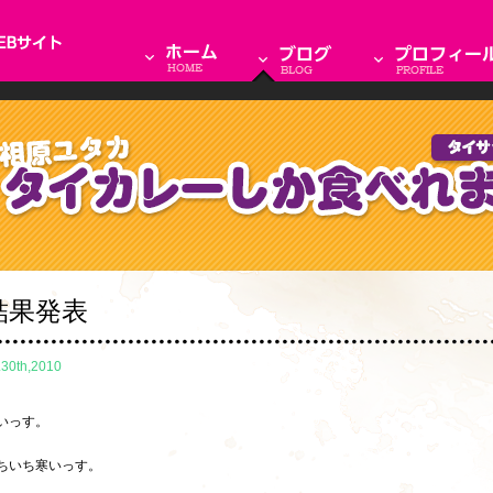
結果発表
.30th,2010
いっす。
ちいち寒いっす。