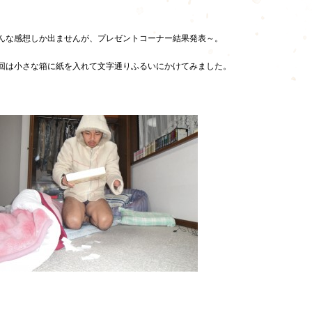
んな感想しか出ませんが、プレゼントコーナー結果発表～。
回は小さな箱に紙を入れて文字通りふるいにかけてみました。