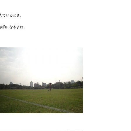
人でいるとさ。
放的になるよね。