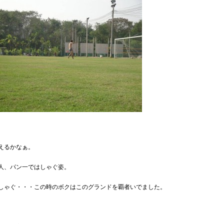
えるかなぁ。
人、パン一ではしゃぐ姿。
しゃぐ・・・この時のボクはこのグランドを覇者いでました。