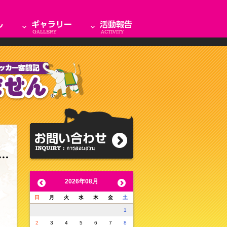
2026年08月
日
月
火
水
木
金
土
1
2
3
4
5
6
7
8