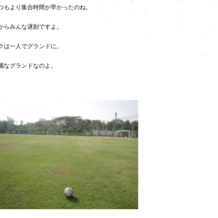
つもより集合時間が早かったのね。
からみんな遅刻ですよ。
クは一人でグランドに。
麗なグランドなのよ。