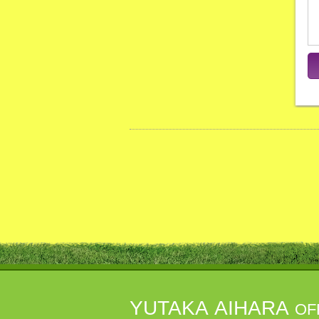
YUTAKA AIHARA
OF