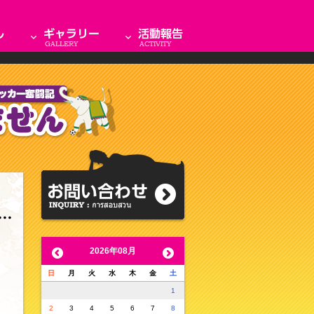
2026年08月
日
月
火
水
木
金
土
1
2
3
4
5
6
7
8