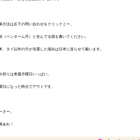
募方法は左下の問い合わせをクリックミー。
前（ペンネーム可）と住んでる国を書いてください。
本、タイ以外の方が当選した場合は日本に送らせて戴います。
め切りは来週月曜日いっぱい。
曜日になった時点でアウトです。
ーさー。
募あれ！