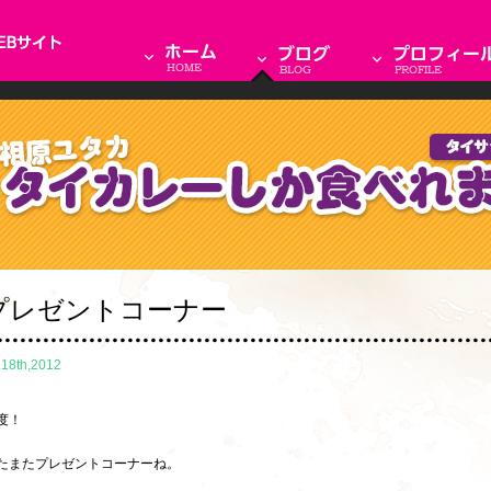
プレゼントコーナー
.18th,2012
度！
たまたプレゼントコーナーね。