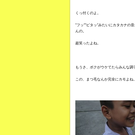
くっ付くのよ。
”フッ””ピタッ”みたいにカタカナ
んの。
超笑ったよね。
もうさ、ボクがウケてたらみんな調
この、まつ毛なんか完全にカモよね