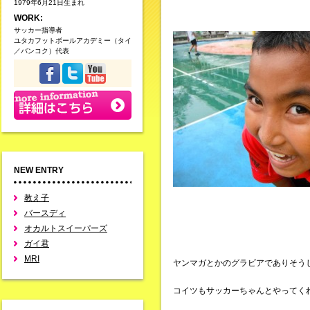
1979年6月21日生まれ
WORK:
サッカー指導者
ユタカフットボールアカデミー（タイ
／バンコク）代表
NEW ENTRY
教え子
バースディ
オカルトスイーパーズ
ガイ君
MRI
ヤンマガとかのグラビアでありそう
コイツもサッカーちゃんとやってく