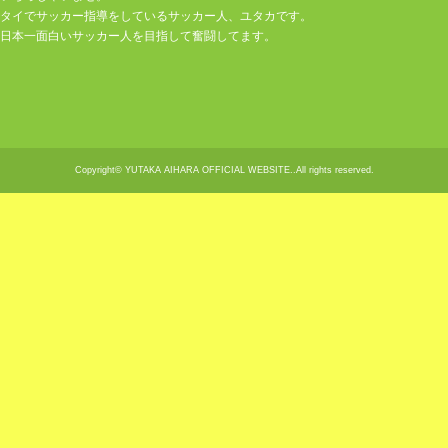
タイでサッカー指導をしているサッカー人、ユタカです。
日本一面白いサッカー人を目指して奮闘してます。
Copyright© YUTAKA AIHARA OFFICIAL WEBSITE..All rights reserved.