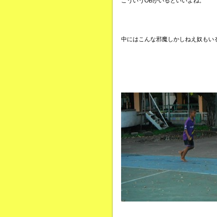
こういうOBがいるといいよね。
中にはこんな邪魔しかしねえ奴もい