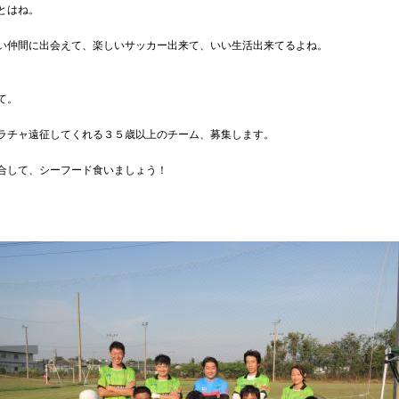
とはね。
い仲間に出会えて、楽しいサッカー出来て、いい生活出来てるよね。
て。
ラチャ遠征してくれる３５歳以上のチーム、募集します。
合して、シーフード食いましょう！