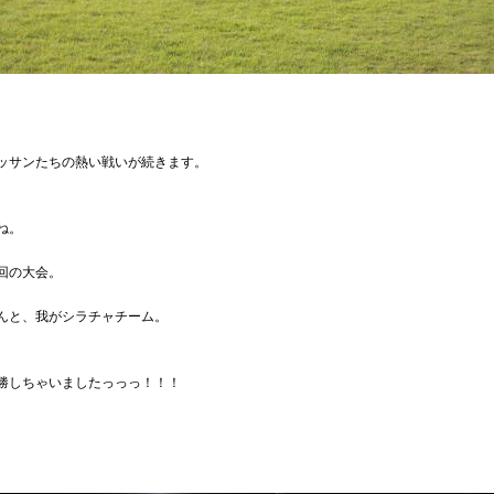
ッサンたちの熱い戦いが続きます。
ね。
回の大会。
んと、我がシラチャチーム。
勝しちゃいましたっっっ！！！