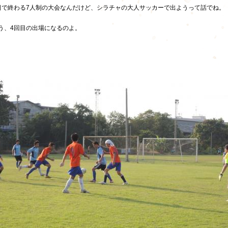
日で終わる7人制の大会なんだけど、シラチャの大人サッカーで出ようって話でね。
う、4回目の出場になるのよ。