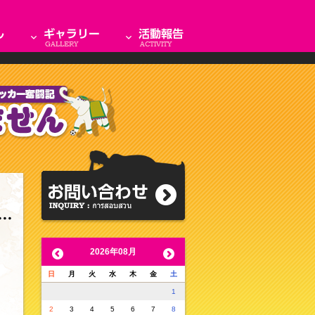
2026年08月
日
月
火
水
木
金
土
1
2
3
4
5
6
7
8