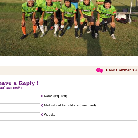
Read Comments (0
Name (required)
Mail (will not be published) (required)
Website