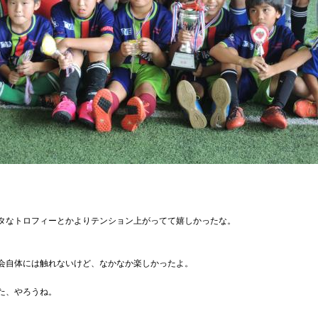
タなトロフィーとかよりテンション上がってて嬉しかったな。
会自体には触れないけど、なかなか楽しかったよ。
た、やろうね。