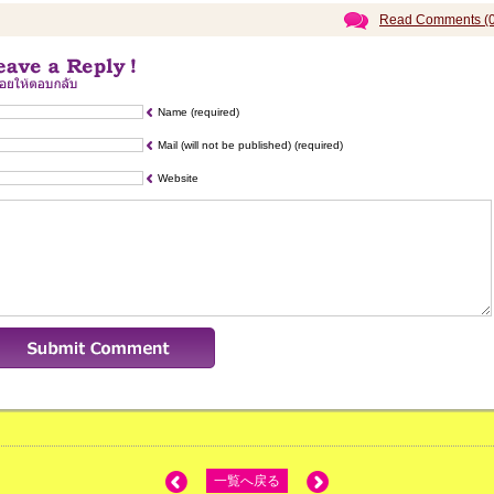
Read Comments (0
Name (required)
Mail (will not be published) (required)
Website
一覧へ戻る