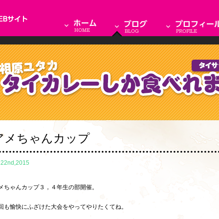
アメちゃんカップ
.22nd,2015
メちゃんカップ３，４年生の部開催。
回も愉快にふざけた大会をやってやりたくてね。