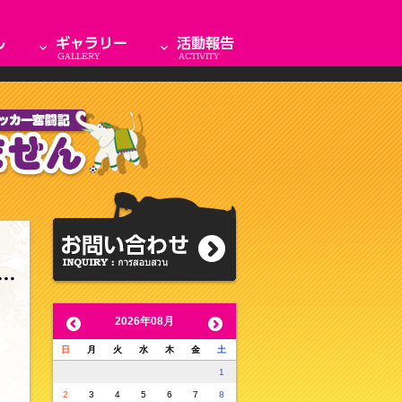
2026年08月
日
月
火
水
木
金
土
1
2
3
4
5
6
7
8