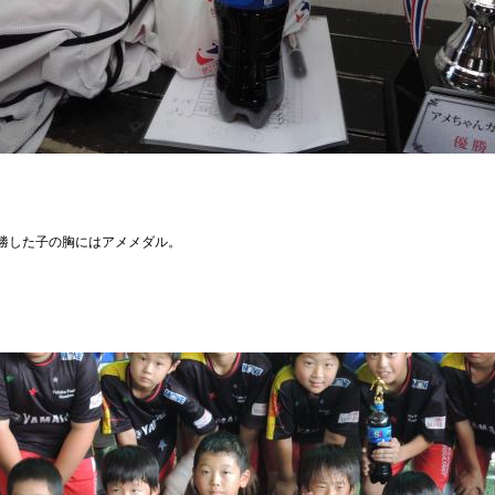
勝した子の胸にはアメメダル。