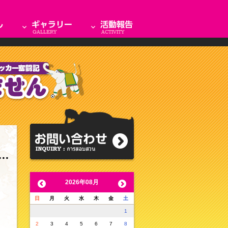
2026年08月
日
月
火
水
木
金
土
1
2
3
4
5
6
7
8