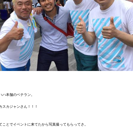
ハハ本舗のベテラン。
カスカジャンさん！！！
てことでイベントに来てたから写真撮ってもらってさ。