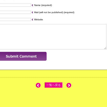
Name (required)
Mail (will not be published) (required)
Website
一覧へ戻る