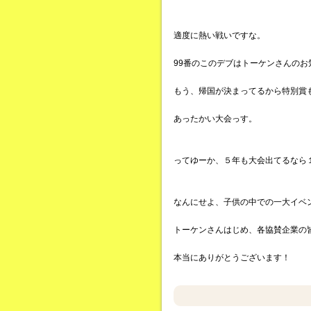
適度に熱い戦いですな。
99番のこのデブはトーケンさんのお
もう、帰国が決まってるから特別賞
あったかい大会っす。
ってゆーか、５年も大会出てるなら
なんにせよ、子供の中での一大イベ
トーケンさんはじめ、各協賛企業の
本当にありがとうございます！