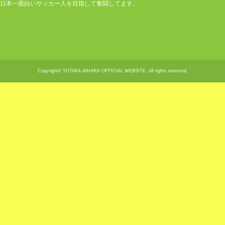
日本一面白いサッカー人を目指して奮闘してます。
Copyright© YUTAKA AIHARA OFFICIAL WEBSITE..All rights reserved.