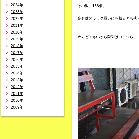
2024年
その数、156個。
2023年
高倉健のラック買いにも勝るとも劣
2022年
2021年
2020年
めんどくさいから陳列はコイツら。
2019年
2018年
2017年
2016年
2015年
2014年
2013年
2012年
2011年
2010年
2009年