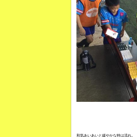
和気あいあいと緩やかな時は流れ。