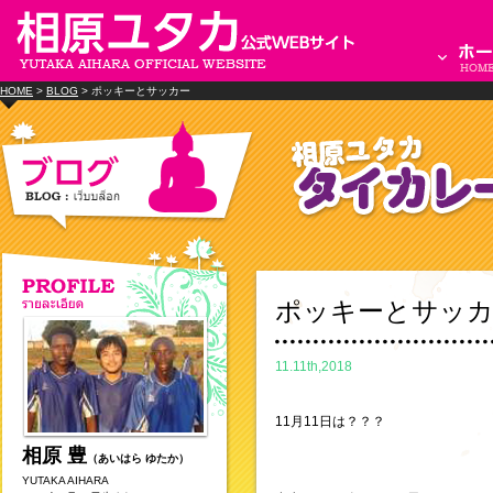
HOME
>
BLOG
> ポッキーとサッカー
ポッキーとサッ
11.11th,2018
11月11日は？？？
相原 豊
（あいはら ゆたか）
YUTAKA AIHARA