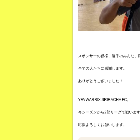
スポンサーの皆様、選手のみんな、
全ての人たちに感謝します。
ありがとうございました！
YFA WARRIX SRIRACHA FC。
今シーズンから2部リーグで戦いま
応援よろしくお願いします。