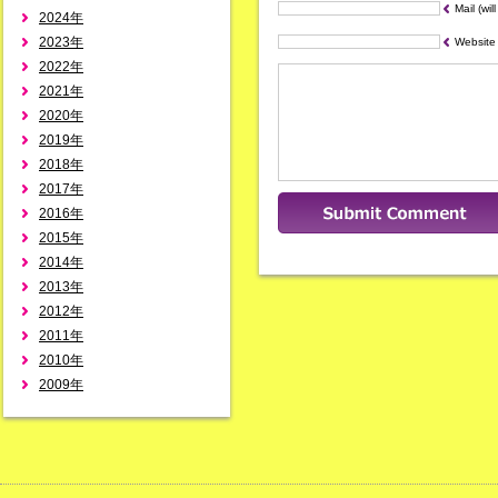
Mail (wil
2024年
2023年
Website
2022年
2021年
2020年
2019年
2018年
2017年
2016年
2015年
2014年
2013年
2012年
2011年
2010年
2009年