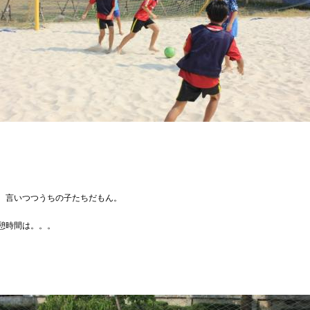
、言いつつうちの子たちだもん。
憩時間は。。。