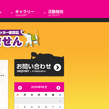
2026年08月
日
月
火
水
木
金
土
1
2
3
4
5
6
7
8