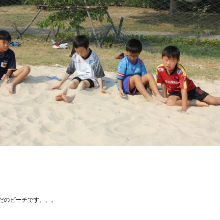
だのビーチです。。。