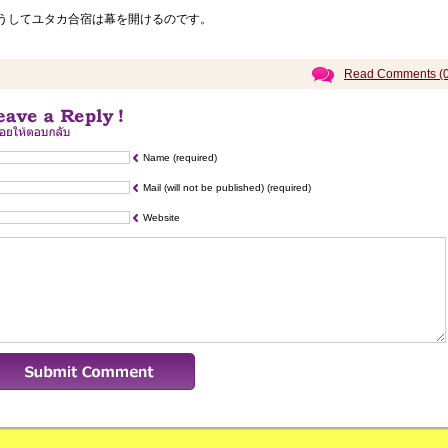
うしてユタカ合宿は幕を開けるのです。
Read Comments (0
Name (required)
Mail (will not be published) (required)
Website