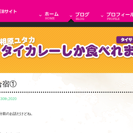
合宿①
.30th,2020
分前のお話だけどね。