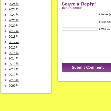
2024年
2023年
Name (r
2022年
2021年
Mail (wil
2020年
Website
2019年
2018年
2017年
2016年
2015年
2014年
2013年
2012年
2011年
2010年
2009年