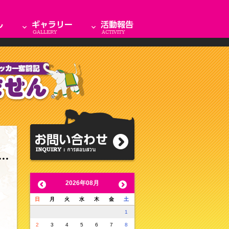
2026年08月
日
月
火
水
木
金
土
1
2
3
4
5
6
7
8