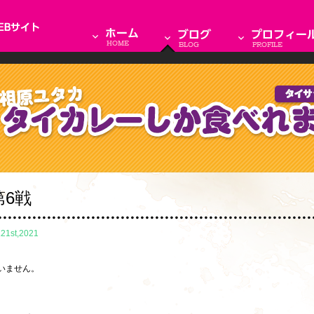
第6戦
.21st,2021
いません。