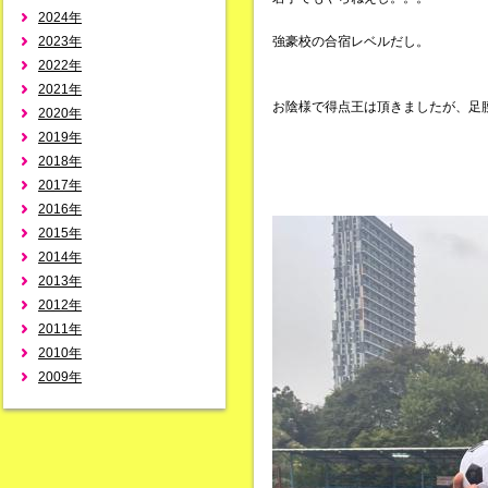
2024年
2023年
強豪校の合宿レベルだし。
2022年
2021年
お陰様で得点王は頂きましたが、足
2020年
2019年
2018年
2017年
2016年
2015年
2014年
2013年
2012年
2011年
2010年
2009年