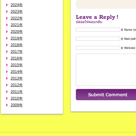
2024年
2023年
2022年
2021年
Name (r
2020年
2019年
Mail (wil
2018年
Website
2017年
2016年
2015年
2014年
2013年
2012年
2011年
2010年
2009年