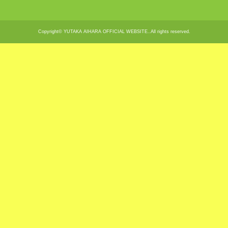
Copyright© YUTAKA AIHARA OFFICIAL WEBSITE..All rights reserved.