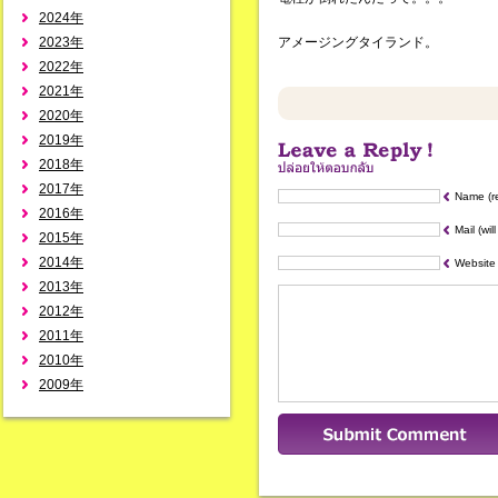
2024年
2023年
アメージングタイランド。
2022年
2021年
2020年
2019年
2018年
2017年
Name (r
2016年
Mail (wil
2015年
2014年
Website
2013年
2012年
2011年
2010年
2009年