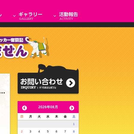
2026年08月
日
月
火
水
木
金
土
1
2
3
4
5
6
7
8