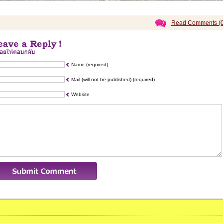
Read Comments (0
Name (required)
Mail (will not be published) (required)
Website