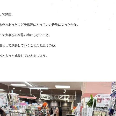
して帰国。
あ色々あったけど子供達にとっていい経験になったかな。
こで大事なのが思い出にしないこと。
験として成長していくことだと思うのね。
っともっと成長していきましょう。