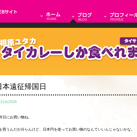
日本遠征帰国日
.21st,2026
終日にお買い物ね。
を買うんだか分らんけど、日本円を使ってお買い物のなんていいんじゃないかな。