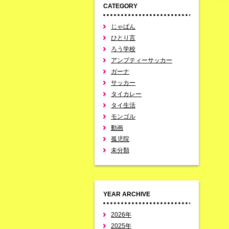
CATEGORY
じゃぱん
ひとり言
ろう学校
アンプティーサッカー
ガーナ
サッカー
タイカレー
タイ生活
モンゴル
動画
孤児院
未分類
YEAR ARCHIVE
2026年
2025年