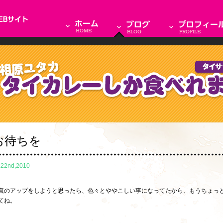
お待ちを
.22nd,2010
真のアップをしようと思ったら、色々とややこしい事になってたから、もうちょっ
てね。