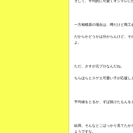
そして、平均的に可愛くオシャレに
一方相模原の場合は、噂だけど商工
だからかどうかは分からんけど、そ
よ。
ただ、さすが元プロなんだね。
ちらほらとスゲエ可愛い子が応援し
平均値をとるか、ずば抜けたもんを
結局、そんなとこばっかり見てたか
ようですな。