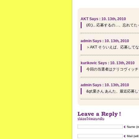
AKT Says : 10. 13th, 2010
(/0;)... 応募するの…、忘れ
admin Says : 10. 13th, 2010
＞AKT そういえば、応募して
kurikovic Says : 10. 13th, 2010
今回の当選者はクリコヴィッチ
admin Says : 10. 13th, 2010
&gt;栗さん あんた、最近応
Name (r
Mail (wil