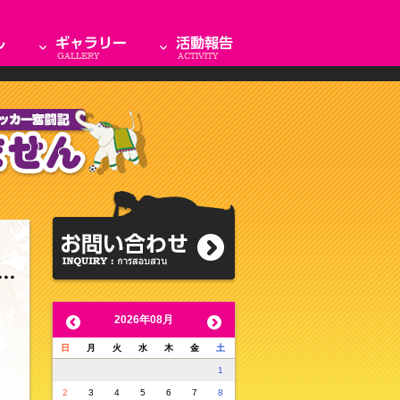
2026年08月
日
月
火
水
木
金
土
1
2
3
4
5
6
7
8