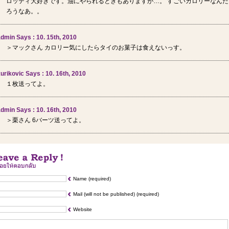
ロッティ大好きです。油にやられるときもありますが…。 すごいカロリーなんだ
ろうなあ。。
dmin Says : 10. 15th, 2010
＞マックさん カロリー気にしたらタイのお菓子は食えないっす。
urikovic Says : 10. 16th, 2010
１枚送ってよ。
dmin Says : 10. 16th, 2010
＞栗さん 6バーツ送ってよ。
Name (required)
Mail (will not be published) (required)
Website