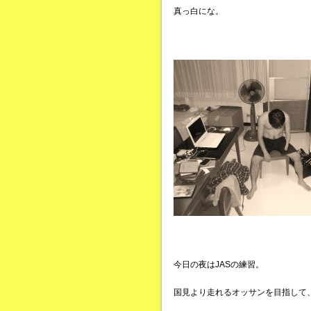
真っ白にな。
今日の夜はJASの練習。
国見より走れるオッサンを目指して