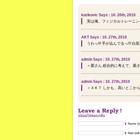
kurikovic Says : 10. 26th, 2010
実は俺、フィジカルトレーニン
AKT Says : 10. 27th, 2010
うわっ!!! 手が込んでるっ!!! 白黒
admin Says : 10. 27th, 2010
＞栗さん 総合的に考えて、栗
admin Says : 10. 27th, 2010
＞ＡＫＴ しかも、高いとこか
Name (r
Mail (wil