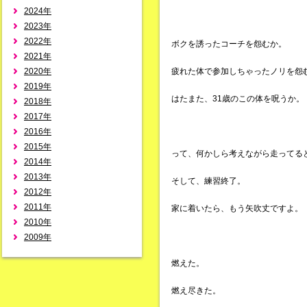
2024年
2023年
2022年
ボクを誘ったコーチを怨むか。
2021年
2020年
疲れた体で参加しちゃったノリを怨
2019年
はたまた、31歳のこの体を呪うか。
2018年
2017年
2016年
2015年
って、何かしら考えながら走ってる
2014年
2013年
そして、練習終了。
2012年
2011年
家に着いたら、もう矢吹丈ですよ。
2010年
2009年
燃えた。
燃え尽きた。