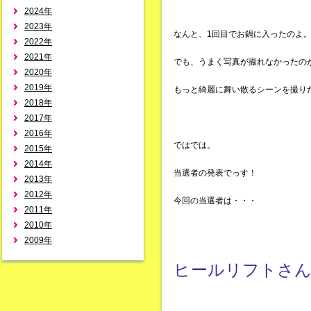
2024年
2023年
なんと、1回目でお鍋に入ったのよ
2022年
2021年
でも、うまく写真が撮れなかったの
2020年
2019年
もっと綺麗に舞い散るシーンを撮り
2018年
2017年
2016年
ではでは。
2015年
2014年
当選者の発表でっす！
2013年
2012年
今回の当選者は・・・
2011年
2010年
2009年
ヒールリフトさん