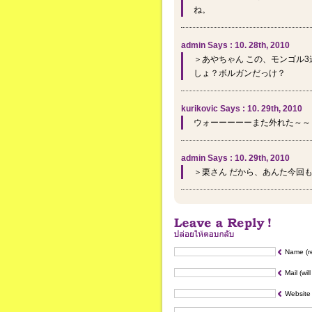
ね。
admin Says : 10. 28th, 2010
＞あやちゃん この、モンゴル
しょ？ボルガンだっけ？
kurikovic Says : 10. 29th, 2010
ウォーーーーーまた外れた～～
admin Says : 10. 29th, 2010
＞栗さん だから、あんた今回
Name (r
Mail (wil
Website