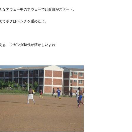
んなアウェー中のアウェーで紅白戦がスタート。
めてボクはベンチを暖めたよ。
あぁ、ウガンダ時代が懐かしいよね。