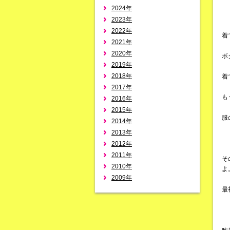
2024年
2023年
2022年
着
2021年
2020年
ボ
2019年
2018年
着
2017年
も
2016年
2015年
服
2014年
2013年
2012年
2011年
そ
2010年
よ
2009年
最