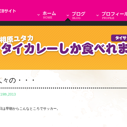
久々の・・・
.19th,2013
日は早朝からこんなところでサッカー。