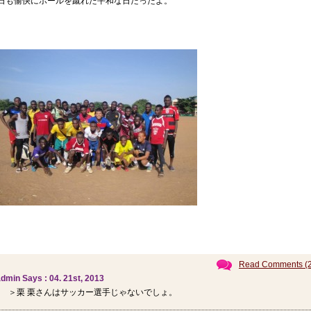
日も愉快にボールを蹴れた平和な日だったよ。
Read Comments (2
dmin Says : 04. 21st, 2013
＞栗 栗さんはサッカー選手じゃないでしょ。