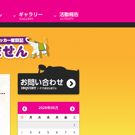
2026年08月
日
月
火
水
木
金
土
1
2
3
4
5
6
7
8