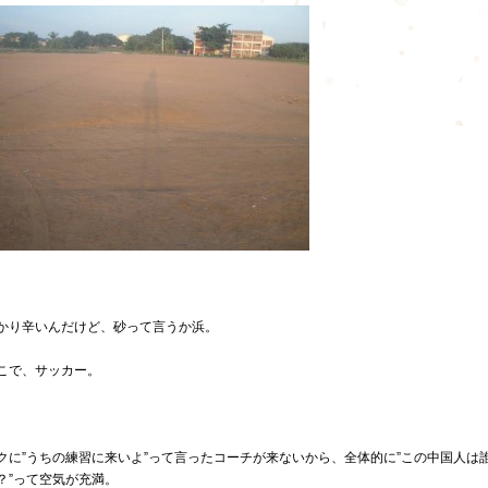
かり辛いんだけど、砂って言うか浜。
こで、サッカー。
クに”うちの練習に来いよ”って言ったコーチが来ないから、全体的に”この中国人は
？”って空気が充満。