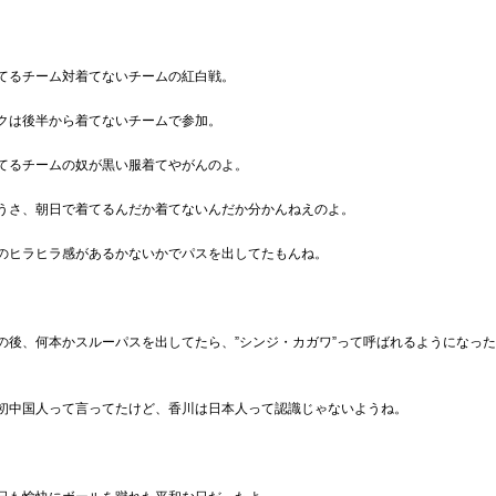
てるチーム対着てないチームの紅白戦。
クは後半から着てないチームで参加。
てるチームの奴が黒い服着てやがんのよ。
うさ、朝日で着てるんだか着てないんだか分かんねえのよ。
のヒラヒラ感があるかないかでパスを出してたもんね。
の後、何本かスルーパスを出してたら、”シンジ・カガワ”って呼ばれるようになった
。
初中国人って言ってたけど、香川は日本人って認識じゃないようね。