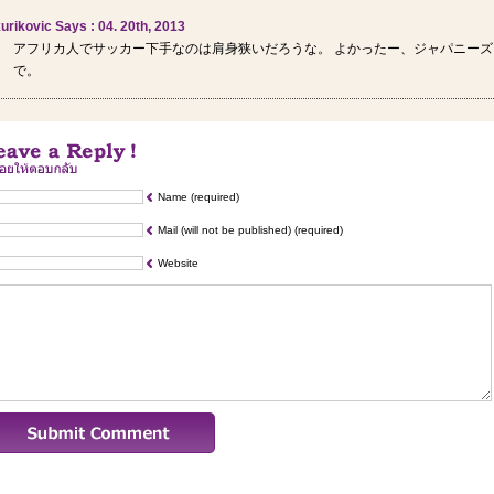
urikovic Says : 04. 20th, 2013
アフリカ人でサッカー下手なのは肩身狭いだろうな。 よかったー、ジャパニーズ
で。
Name (required)
Mail (will not be published) (required)
Website