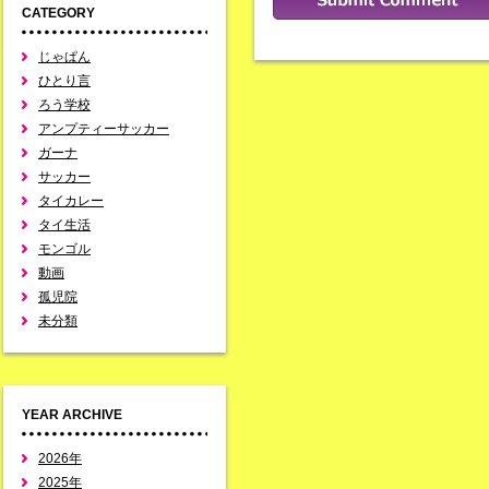
CATEGORY
じゃぱん
ひとり言
ろう学校
アンプティーサッカー
ガーナ
サッカー
タイカレー
タイ生活
モンゴル
動画
孤児院
未分類
YEAR ARCHIVE
2026年
2025年