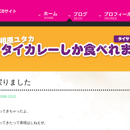
戻りました
.06th,2010
ってきちゃったよ。
ってきたって表現はしねえぜ。