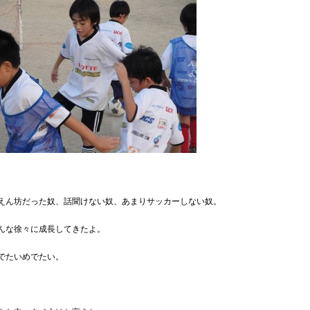
えん坊だった奴、話聞けない奴、あまりサッカーしない奴。
んな徐々に成長してきたよ。
でたいめでたい。