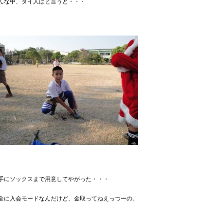
んな中、タイ人はと言うと・・・
手にソックスまで用意してやがった・・・
全に入会モードなんだけど、金取ってねえっつーの。