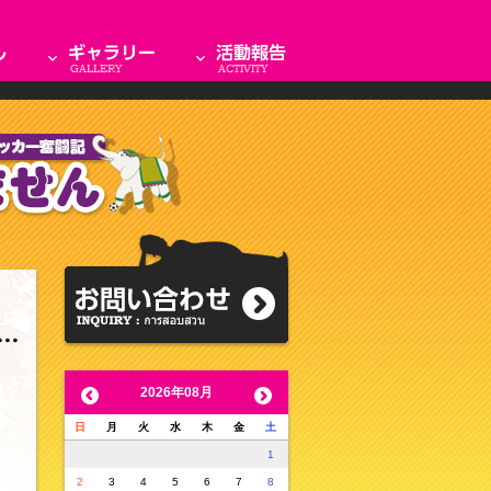
2026年08月
日
月
火
水
木
金
土
1
2
3
4
5
6
7
8