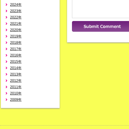
2024年
2023年
2022年
2021年
2020年
2019年
2018年
2017年
2016年
2015年
2014年
2013年
2012年
2011年
2010年
2009年