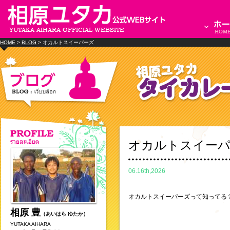
HOME
>
BLOG
> オカルトスイーパーズ
オカルトスイー
06.16th,2026
オカルトスイーパーズって知ってる
相原 豊
（あいはら ゆたか）
YUTAKA AIHARA