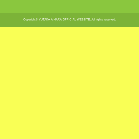
Copyright© YUTAKA AIHARA OFFICIAL WEBSITE..All rights reserved.