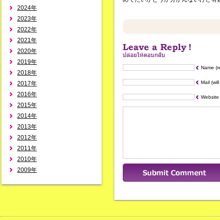
2024年
2023年
2022年
2021年
2020年
2019年
Name (r
2018年
Mail (wil
2017年
2016年
Website
2015年
2014年
2013年
2012年
2011年
2010年
2009年