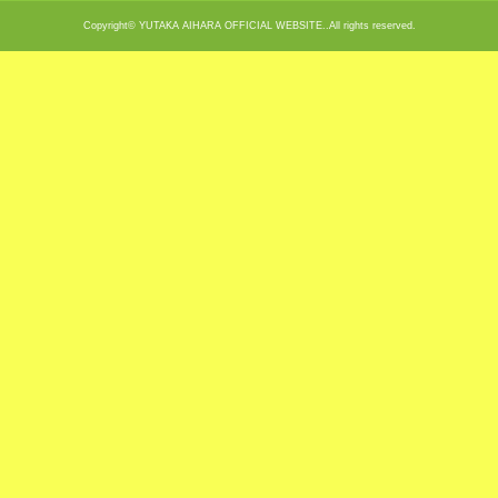
Copyright© YUTAKA AIHARA OFFICIAL WEBSITE..All rights reserved.