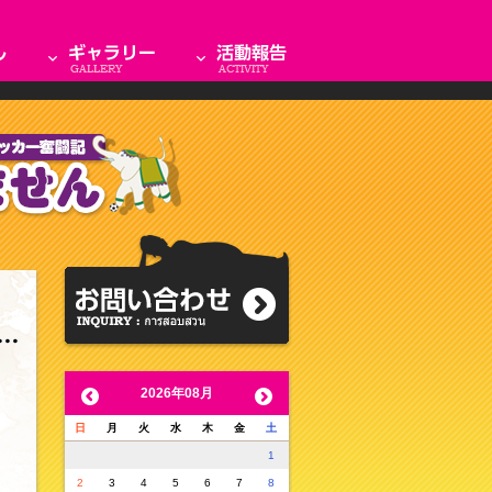
2026年08月
日
月
火
水
木
金
土
1
2
3
4
5
6
7
8