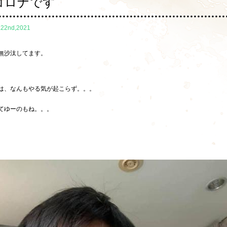
コロナです
.22nd,2021
無沙汰してます。
は、なんもやる気が起こらず。。。
てゆーのもね。。。