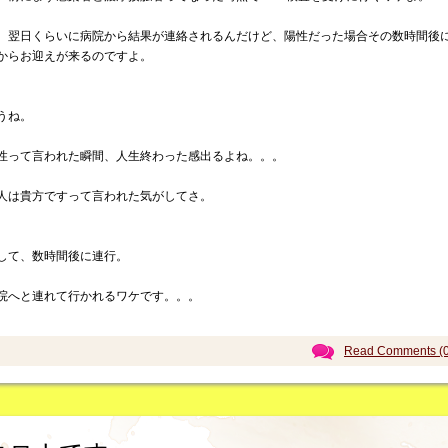
、翌日くらいに病院から結果が連絡されるんだけど、陽性だった場合その数時間後
からお迎えが来るのですよ。
うね。
性って言われた瞬間、人生終わった感出るよね。。。
人は貴方ですって言われた気がしてさ。
して、数時間後に連行。
院へと連れて行かれるワケです。。。
Read Comments (0