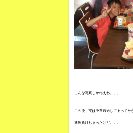
こんな写真しかねえわ。。。
この後、実は予選通過してるって分
速攻負けちまったけど。。。