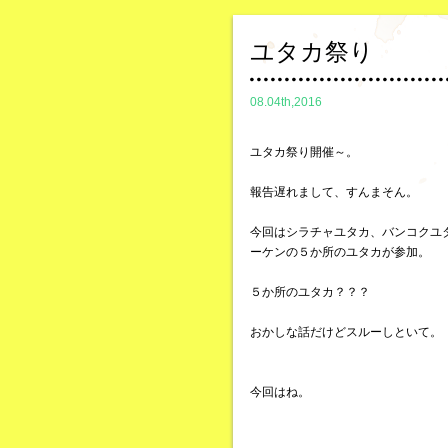
ユタカ祭り
08.04th,2016
ユタカ祭り開催～。
報告遅れまして、すんまそん。
今回はシラチャユタカ、バンコクユ
ーケンの５か所のユタカが参加。
５か所のユタカ？？？
おかしな話だけどスルーしといて。
今回はね。