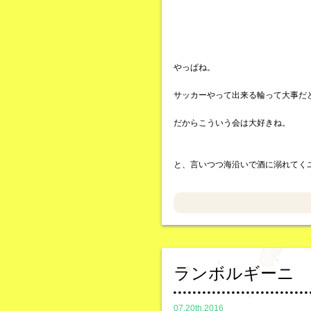
やっぱね。
サッカーやって出来る輪って大事だ
だからこういう会は大好きね。
と、言いつつ海沿いで酒に溺れてく
ランボルギーニ
07.20th,2016