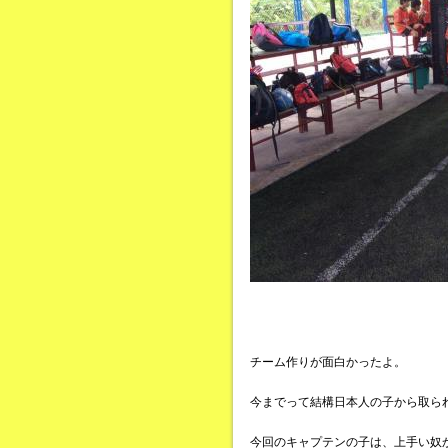
チーム作りが面白かったよ。
今までって結構日本人の子から取ら
今回のキャプテンの子は、上手い奴