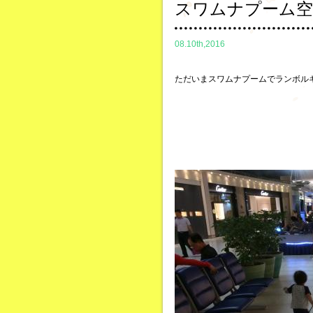
スワムナプーム空
08.10th,2016
ただいまスワムナプームでランボル