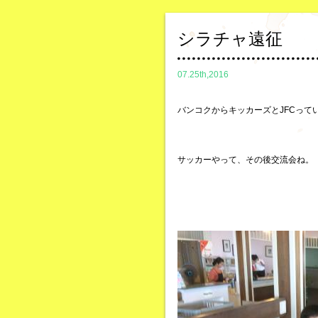
シラチャ遠征
07.25th,2016
バンコクからキッカーズとJFCって
サッカーやって、その後交流会ね。