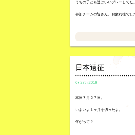
うちの子ども達はいいプレーしてた
参加チームの皆さん、お疲れ様でし
日本遠征
07.27th,2016
本日７月２７日。
いよいよ１ヶ月を切ったよ。
何がって？