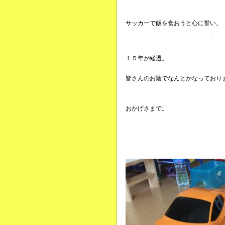
サッカーで飯を食おうと心に誓い。
１５年が経過。
皆さんのお陰でなんとかなっており
おかげさまで。