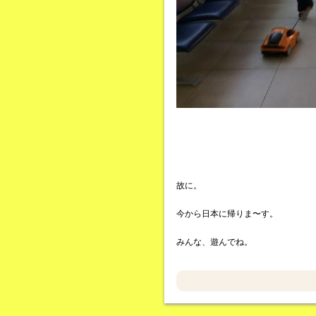
故に。
今から日本に帰りま〜す。
みんな、遊んでね。