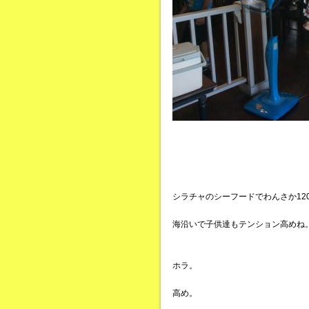
シラチャのシーフードでわんさか12
海沿いで子供達もテンション高めね
ホラ。
高め。