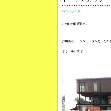
07.12th,2016
この前の日曜日さ。
お馴染みトーケンカップがあったの
もう、第12回よ。