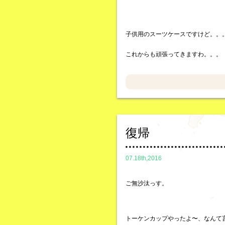
子供用のスーツケースですけど。。
これからも頑張ってきますわ。。。
復帰
07.18th,2016
ご無沙汰っす。
トーケンカップやったよ〜、なんて