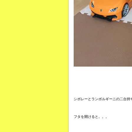
シボレーとランボルギーニの二台持
フタを開けると。。。