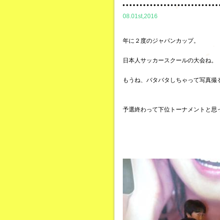
08.01st,2016
年に２度のジャパンカップ。
日本人サッカースクールの大会ね。
もうね、バタバタしちゃって写真撮
予選終わって下位トーナメントと思